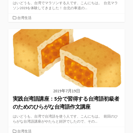
はいどうも、台湾でマラソンする人です、こんにちは。 台北マラ
ソン2019を体験してきました！ 台北の車道の...
カ
台湾生活
テ
ゴ
リ
ー
2019年7月19日
実践台湾語講座：5分で習得する台湾語初級者
のためのひらがな台湾語作文講座
はいどうも、台湾で台湾語を使う人です、こんにちは。 前回のひ
らがな台湾語講座がやたらと好評でしたので、その...
カ
台湾生活