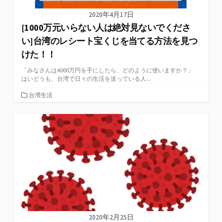
2020年4月17日
[1000万元いらない人は絶対見ないでくださ
い]台湾のレシート宝くじを当てる方法を見つ
けた！！
「みなさんは4000万円を手にしたら、どのように使いますか？」
はいどうも、台湾で日々の生活を送っている人...
カ
台湾生活
テ
ゴ
リ
ー
2020年2月25日