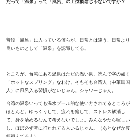
だって「温泉」って「風呂」の上位概念じゃないですか？
普段「風呂」に入っている僕らが、日常とは違う、日常より
良いものとして「温泉」を認識してる。
ところが、台湾にある温泉はただの温い泉、読んで字の如く
「ホットなスプリング」なわけ。そもそも台湾人（中華民国
人）に風呂入る習慣がないじゃん。シャワーじゃん。
台湾の温泉いっても温水プール的な使い方されてるところが
ほとんど。ゆっくりして、疲れを癒して、ストレス解消し
て、身を清めるなんて考えないでしょ。みんなやたら喧しい
し、ほぼ必ず滝に打たれてる人いるじゃん。（あとなぜか腹
筋鍛えてる人）