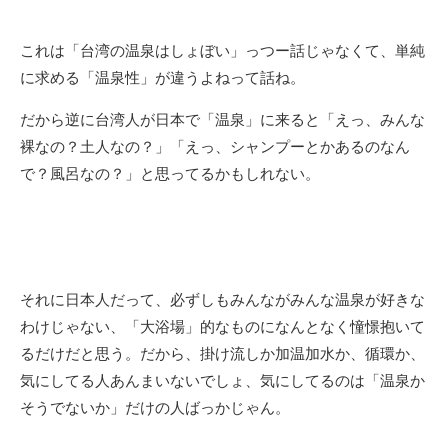
これは「台湾の温泉はしょぼい」っつー話じゃなくて、単純
に求める「温泉性」が違うよねって話ね。
だから逆に台湾人が日本で「温泉」に来ると「えっ、みんな
裸なの？土人なの？」「えっ、シャンプーとかあるのなん
で？風呂なの？」と思ってるかもしれない。
それに日本人だって、必ずしもみんながみんな温泉が好きな
わけじゃない、「大浴場」的なものになんとなく憧憬抱いて
るだけだと思う。だから、掛け流しか加温加水か、循環か、
気にしてる人あんまいないでしょ、気にしてるのは「温泉か
そうでないか」だけの人ばっかじゃん。