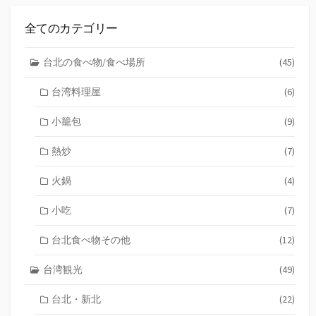
全てのカテゴリー
台北の食べ物/食べ場所
(45)
台湾料理屋
(6)
小籠包
(9)
熱炒
(7)
火鍋
(4)
小吃
(7)
台北食べ物その他
(12)
台湾観光
(49)
台北・新北
(22)