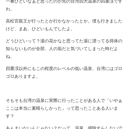
一番ひどいなぁと思ったのが先の台湾四大温泉の四重渓です
わ。
高松宮親王が行ったとか行かなかったとか。僕も行きました
けど、まあ、ひどいもんでしたよ。
どうひどいって？湯の花かなと思ってた湯に漂ってる得体の
知らないものが全部、人の垢だと気づいてしまった時だよ
ね。
四重渓以外にもこの程度のレベルの低い温泉、台湾にはゴロ
ゴロありますよ。
そもそも台湾の温泉に実際に行ったことがある人で「いやぁ
ここは本当に素晴らしかった」って思ったことある人いま
す？
あんまいないんじゃない？だって、温泉、掃除すらしないで