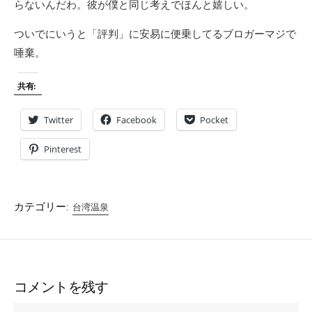
らないんだわ。彼が僕と同じ考えでほんと嬉しい。
ついでにいうと「評判」に安易に便乗してるブロガーマジで
唾棄。
共有:
Twitter
Facebook
Pocket
Pinterest
カテゴリー:
台湾温泉
コメントを残す