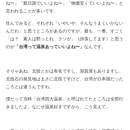
ね〜」「親日国でいいよね〜」「物価安くていいよね〜」と
言われることが多いです。
住んでみると、それぞれ「いやいや、そんなうまくいかない
んだわ」と思うところがあるのですが、最も、一番、すごく
「は？ 素人は黙っとれ、クソが」（誇張してます）と思う
のが
「台湾って温泉あっていいよね〜」
なんです。
そりゃあね、北投とかは有名ですし、加賀屋もありますし、
北投石の発見地はまさに北投ですけど、台湾が日本国だった
ころとは違うんですわ。
僕だって当時「台湾四大温泉」と呼ばれてたところは全部行
きましたよ。なにせ温泉好きですから、こう見えて。