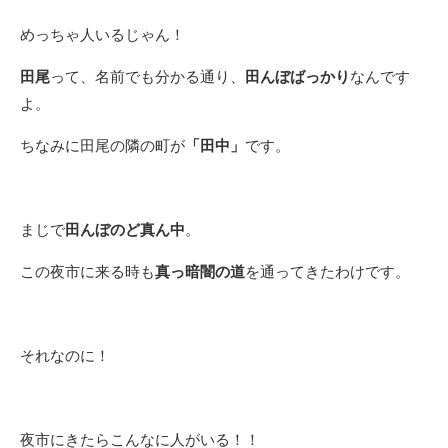
めっちゃ人いるじゃん！
田尾
って、名前でも分かる通り、
田んぼばっかり
なんです
よ。
ちなみに田尾の隣の町が
「田中」
です。
まじで
田んぼのど真ん中
。
この夜市に来る時も
真っ暗闇の道
を通ってきたわけです。
それなのに！
夜市にきたらこんなに人がいる！！