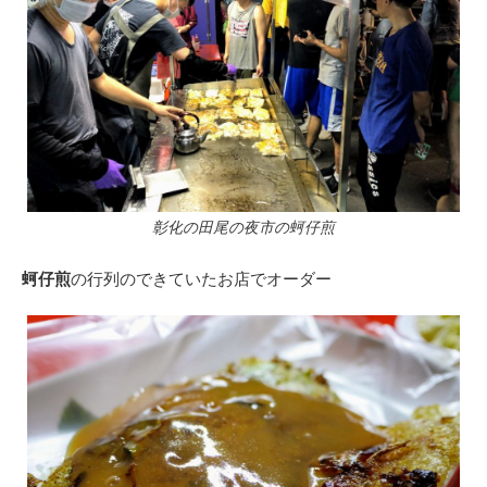
彰化の田尾の夜市の蚵仔煎
蚵仔煎
の行列のできていたお店でオーダー