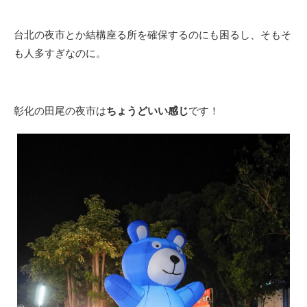
台北の夜市とか結構座る所を確保するのにも困るし、そもそ
も人多すぎなのに。
彰化の田尾の夜市は
ちょうどいい感じ
です！