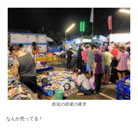
彰化の田尾の夜市
なんか売ってる！