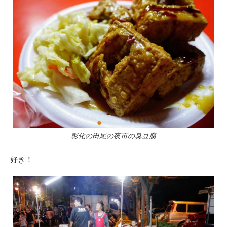
彰化の田尾の夜市の臭豆腐
好き！