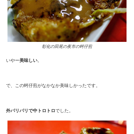
彰化の田尾の夜市の蚵仔煎
いやー
美味しい
。
で、この蚵仔煎がなかなか美味しかったです。
外パリパリで中トロトロ
でした。