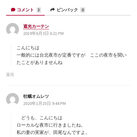
コメント
ピンバック
3
0
遮光カーテン
よ
2019年6月3日 6:21 PM
り
:
こんにちは
一般的には台北夜市が定番ですが ここの夜市を聞い
たことがありませんね
返信
牡蠣オムレツ
よ
2020年1月25日 9:44 PM
り
:
どうも、こんにちは
ローカルな夜市に行きましたね。
私の妻の実家が、田尾なんですよ。