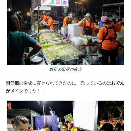
彰化の田尾の夜市
蚵仔煎
の看板に寄せられてきたのに、売っているのは
おでん
がメイン
でした！！