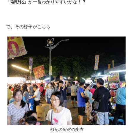
「南彰化」
が一番わかりやすいかな！？
で、その様子がこちら
彰化の田尾の夜市