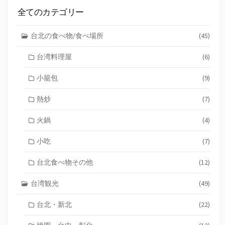
全てのカテゴリー
台北の食べ物/食べ場所
(45)
台湾料理屋
(6)
小籠包
(9)
熱炒
(7)
火鍋
(4)
小吃
(7)
台北食べ物その他
(12)
台湾観光
(49)
台北・新北
(22)