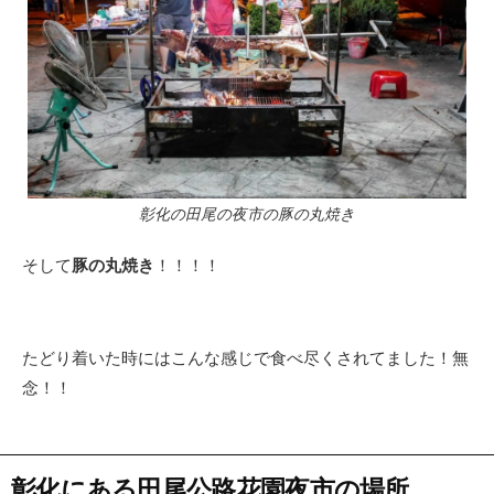
彰化の田尾の夜市の豚の丸焼き
そして
豚の丸焼き
！！！！
たどり着いた時にはこんな感じで食べ尽くされてました！無
念！！
彰化にある田尾公路花園夜市の場所