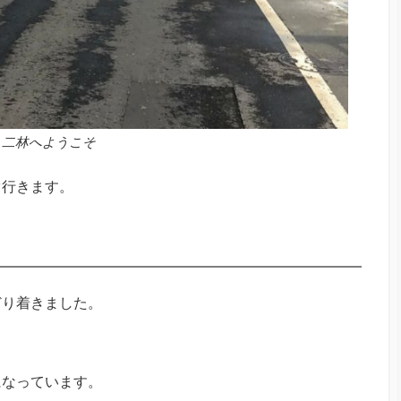
二林へようこそ
ぐ行きます。
どり着きました。
になっています。