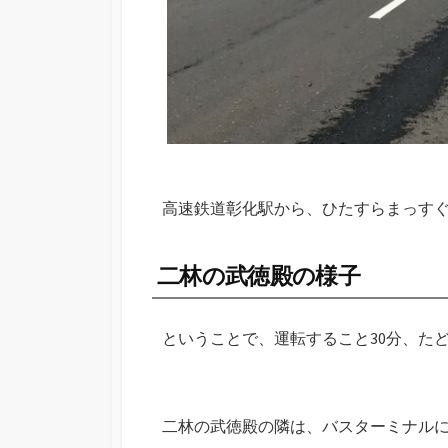
高速鉄道彰化駅から、ひたすらまっす
二林の武徳殿の様子
ということで、運転すること30分、た
二林の武徳殿の隣は、バスターミナル