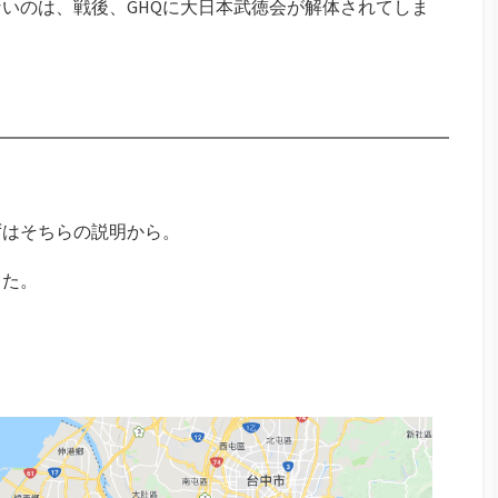
いのは、戦後、GHQに大日本武徳会が解体されてしま
ずはそちらの説明から。
した。