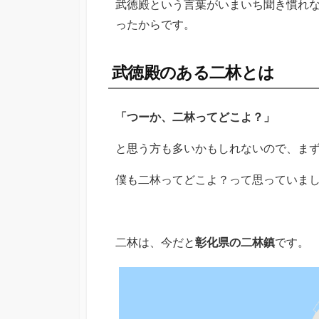
武徳殿という言葉がいまいち聞き慣れな
ったからです。
武徳殿のある二林とは
「つーか、二林ってどこよ？」
と思う方も多いかもしれないので、ま
僕も二林ってどこよ？って思っていま
二林は、今だと
彰化県の二林鎮
です。