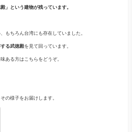
徳殿」という建物が残っています。
め、もちろん台湾にも存在していました。
存する武徳殿
を見て回っています。
興味ある方はこちらをどうぞ。
、その様子をお届けします。