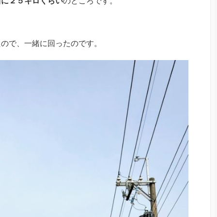
西に２５キロくらい
のところです。
たので、一緒に回ったのです。