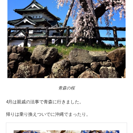
青森の桜
4月は親戚の法事で青森に行きました。
帰りは乗り換えついでに沖縄でまったり。