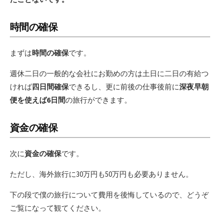
時間の確保
まずは
時間の確保
です。
週休二日の一般的な会社にお勤めの方は土日に二日の有給つ
ければ
四日間確保
できるし、更に前後の仕事後前に
深夜早朝
便を使えば6日間
の旅行ができます。
資金の確保
次に
資金の確保
です。
ただし、海外旅行に30万円も50万円も必要ありません。
下の段で僕の旅行について費用を後悔しているので、どうぞ
ご覧になって観てください。