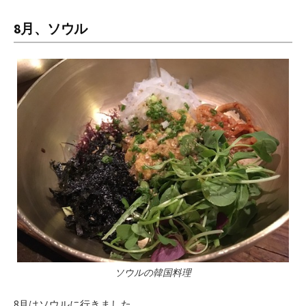
8月、ソウル
ソウルの韓国料理
8月はソウルに行きました。