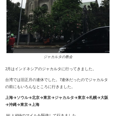
ジャカルタの教会
2月はインドネシアのジャカルタに行ってきました。
台湾では旧正月の連休でした。7連休だったのでジャカルタ
の前にもいろんなところに行きました。
上海→ソウル→北京→東京→ジャカルタ→東京→札幌→大阪
→沖縄→東京→上海
JALとANAのマイルを駆使して行きました。