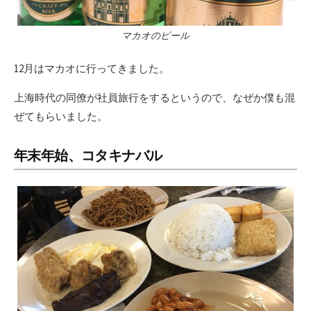
マカオのビール
12月はマカオに行ってきました。
上海時代の同僚が社員旅行をするというので、なぜか僕も混
ぜてもらいました。
年末年始、コタキナバル