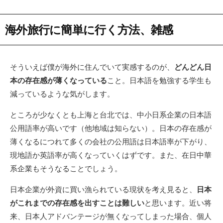
海外旅行に簡単に行く方法、雑感
そういえば僕が海外に住んでいて実感するのが、
どんどん日
本の存在感が薄くなっている
こと。日本語を勉強する学生も
減っているような気がします。
ところが少なくとも上海と台北では、中小日系企業の日本語
公用語率が高いです（他地域は知らない）。日本の存在感が
薄くなるにつれて多くの会社の公用語は日本語率が下がり、
現地語か英語率が高くなっていくはずです。また、在日中華
系企業もそうなることでしょう。
日本企業が外資に買い漁られている現状を考え見ると、
日本
がこれまでの存在感を出すことは難しい
と思います。近い将
来、日本人アドバンテージが無くなってしまった場合、個人