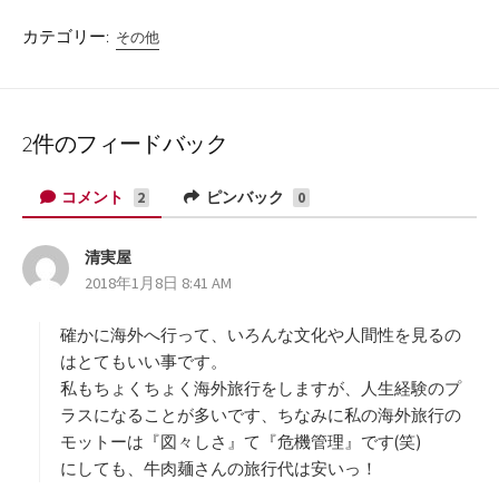
カテゴリー:
その他
2件のフィードバック
コメント
ピンバック
2
0
清実屋
よ
2018年1月8日 8:41 AM
り
:
確かに海外へ行って、いろんな文化や人間性を見るの
はとてもいい事です。
私もちょくちょく海外旅行をしますが、人生経験のプ
ラスになることが多いです、ちなみに私の海外旅行の
モットーは『図々しさ』て『危機管理』です(笑)
にしても、牛肉麺さんの旅行代は安いっ！