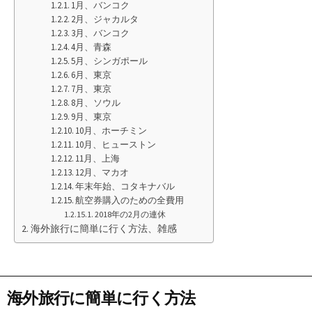
1月、バンコク
2月、ジャカルタ
3月、バンコク
4月、青森
5月、シンガポール
6月、東京
7月、東京
8月、ソウル
9月、東京
10月、ホーチミン
10月、ヒューストン
11月、上海
12月、マカオ
年末年始、コタキナバル
航空券購入のための全費用
2018年の2月の連休
海外旅行に簡単に行く方法、雑感
海外旅行に簡単に行く方法