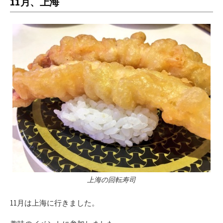
11月、上海
上海の回転寿司
11月は上海に行きました。