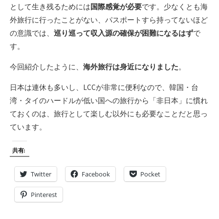
として生き残るためには
国際感覚が必要
です。少なくとも海
外旅行に行ったことがない、パスポートすら持ってないほど
の意識では、
巡り巡って収入源の確保が困難になるはず
で
す。
今回紹介したように、
海外旅行は身近になりました
。
日本は連休も多いし、LCCが非常に便利なので、韓国・台
湾・タイのハードルが低い国への旅行から「非日本」に慣れ
ておくのは、旅行として楽しむ以外にも必要なことだと思っ
ています。
共有:
Twitter
Facebook
Pocket
Pinterest