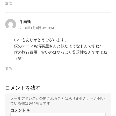
返信
牛肉麺
よ
2018年1月8日 3:50 PM
り
:
いつもありがとうございます。
僕のテーマも清実屋さんと似たようなもんですね〜
僕の旅行費用、安いのはやっぱり貧乏性なんですよね
（笑
返信
コメントを残す
メールアドレスが公開されることはありません。
※
が付い
ている欄は必須項目です
コメント
※