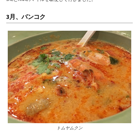
3月、バンコク
トムヤムクン