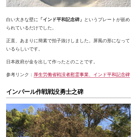
白い大きな壁に
「インド平和記念碑」
というプレートが嵌め
られているだけでした。
正直、あまりに簡素で拍子抜けしました。屏風の形になって
いるらしいです。
日本政府が金を出して作ったとのことです。
参考リンク：
厚生労働省戦没者慰霊事業、インド平和記念碑
インパール作戦戦没勇士之碑