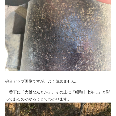
砲台アップ画像ですが、よく読めません。
一番下に「大阪なんとか」、その上に「昭和十七年…」と彫
ってあるのがかろうじてわかります。