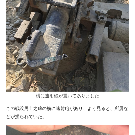
横に速射砲が置いてありました
この戦没勇士之碑の横に速射砲があり、よく見ると、所属な
どが掘られていた。