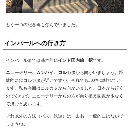
もう一つの記念碑も佇んでいました。
インパールへの行き方
インパールまでは基本的に
インド国内線一択
です。
ニューデリー、ムンバイ、コルカタ
から向かいましょう。距
離的にはコルカタが近いですが、それでも500キロ離れてい
ます。私も今回はコルカタから向かいました。日本から行く
のであれば、ニューデリーからの方が乗り換え回数が少なく
て済むと思います。
それ以外の方法（バス、鉄道）は、まあ、一般的には
ない
で
しょうね。