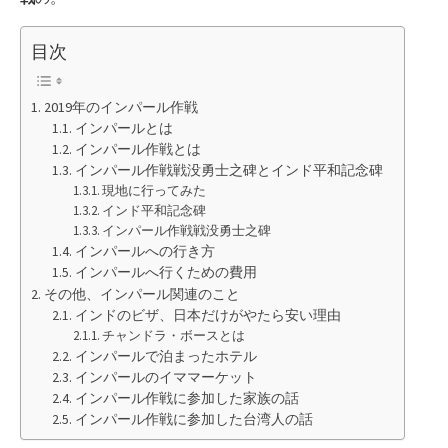
目次
2019年のインパール作戦
インパールとは
インパール作戦とは
インパール作戦戦没勇士之碑とインド平和記念碑
現地に行ってみた
インド平和記念碑
インパール作戦戦没勇士之碑
インパールへの行き方
インパールへ行くための費用
その他、インパール関連のこと
インドのビザ、日本だけがやたら安い理由
チャンドラ・ボースとは
インパールで泊まったホテル
インパールのイママーケット
インパール作戦に参加した家族の話
インパール作戦に参加した台湾人の話