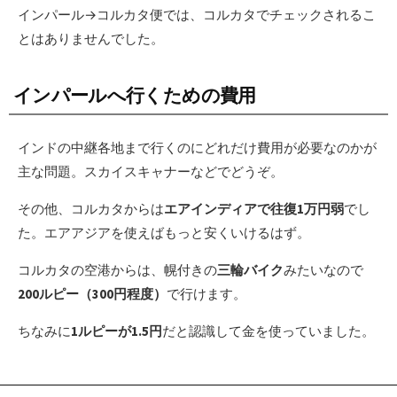
インパール→コルカタ便では、コルカタでチェックされるこ
とはありませんでした。
インパールへ行くための費用
インドの中継各地まで行くのにどれだけ費用が必要なのかが
主な問題。スカイスキャナーなどでどうぞ。
その他、コルカタからは
エアインディアで往復1万円弱
でし
た。エアアジアを使えばもっと安くいけるはず。
コルカタの空港からは、幌付きの
三輪バイク
みたいなので
200ルピー（300円程度）
で行けます。
ちなみに
1ルピーが1.5円
だと認識して金を使っていました。