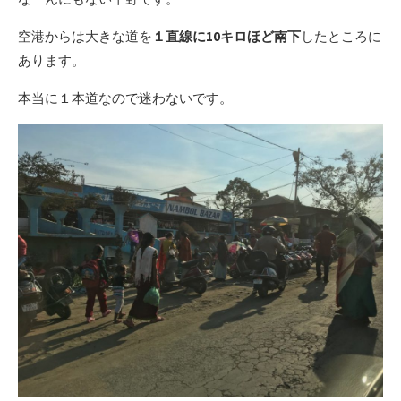
空港からは大きな道を
１直線に10キロほど南下
したところに
あります。
本当に１本道なので迷わないです。