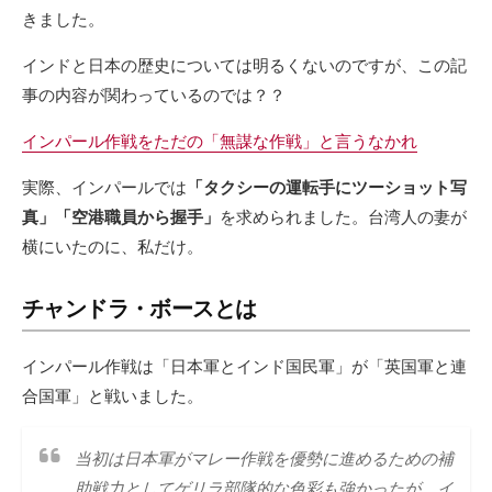
きました。
インドと日本の歴史については明るくないのですが、この記
事の内容が関わっているのでは？？
インパール作戦をただの「無謀な作戦」と言うなかれ
実際、インパールでは
「タクシーの運転手にツーショット写
真」「空港職員から握手」
を求められました。台湾人の妻が
横にいたのに、私だけ。
チャンドラ・ボースとは
インパール作戦は「日本軍とインド国民軍」が「英国軍と連
合国軍」と戦いました。
当初は日本軍がマレー作戦を優勢に進めるための補
助戦力としてゲリラ部隊的な色彩も強かったが、イ