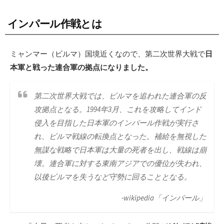
インパール作戦とは
ミャンマー（ビルマ）国境近くなので、第二次世界大戦で
日
本軍と戦った連合軍の拠点になりました。
第二次世界大戦では、ビルマを追われた連合軍の反
攻拠点となる。1994年3月、これを攻略してインド
侵入を目指した日本軍のインパール作戦が実行さ
れ、ビルマ戦線の転換点となった。補給を無視した
無謀な戦略で日本軍は大量の死者を出し、戦線は崩
壊。連合軍に対する東南アジアでの優位が失われ、
以後ビルマを失うなど守勢に回ることとなる。
-wikipedia「インパール」