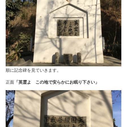
順に記念碑を見ていきます。
正面
「英霊よ この地で安らかにお眠り下さい」