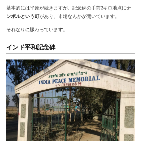
基本的には平原が続きますが、記念碑の手前2キロ地点に
ナ
ンボルという町
があり、市場なんかが開いています。
それなりに賑わっています。
インド平和記念碑