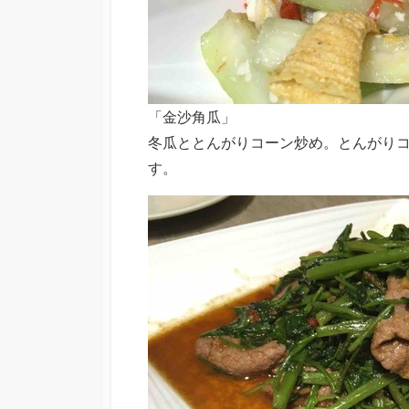
「金沙角瓜」
冬瓜ととんがりコーン炒め。とんがり
す。