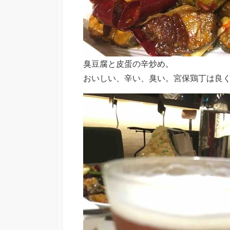
臭豆腐と皮蛋の辛炒め。
おいしい、辛い、臭い。宮保鶏丁は良