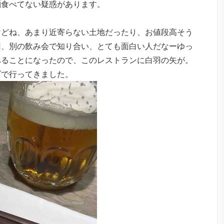
麺食べてない疑惑があります。
けどね、あまり近寄らない土地だったり、お値段高そう
回、別の飲み会で知り合い、とても面白い人だなーゆっ
べることになったので、このレストランに白羽の矢が。
ズで行ってきました。