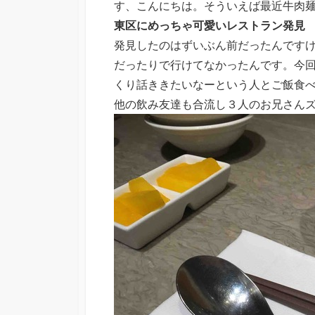
す、こんにちは。そういえば最近牛肉
東区にめっちゃ可愛いレストラン発見
発見したのはずいぶん前だったんです
だったりで行けてなかったんです。今
くり話ききたいなーという人とご飯食
他の飲み友達も合流し３人のお兄さん