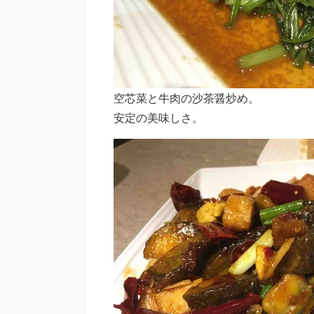
空芯菜と牛肉の沙茶醤炒め。
安定の美味しさ。