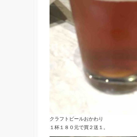
クラフトビールおかわり
１杯１８０元で買２送１。