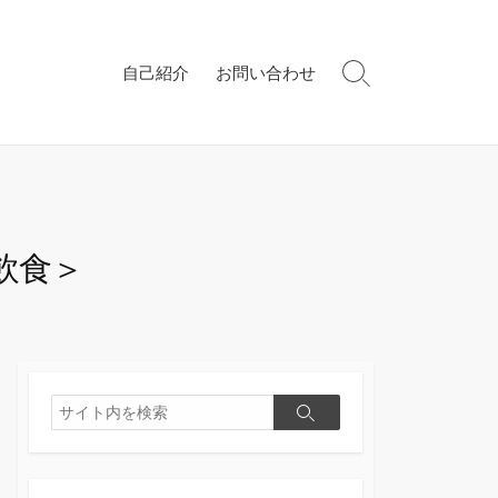
自己紹介
お問い合わせ
検
索
切
り
替
え
飲食＞
検
検
索
索