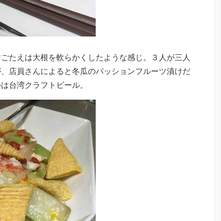
歯ごたえは大根を軟らかくしたような感じ。３人が三人
が、店員さんによると冬瓜のパッションフルーツ漬けだ
ルは台湾クラフトビール。